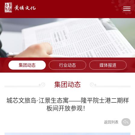
集团动态
行业动态
媒体报道
集团动态
城芯文旅岛·江景生态寓——隆平院士港二期样
板间开放参观！
返回列表