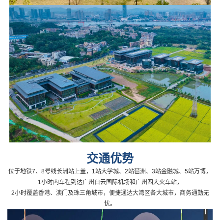
交通优势
位于地铁7、8号线长洲站上盖，1站大学城、2站琶洲、3站金
融城、5站万博，
1小时内车程到达广州白云国际机场和广州四
大火车站，
2小时覆盖香港、澳门及珠三角城市，便捷通达大湾区各大城市，商务通勤无
忧。