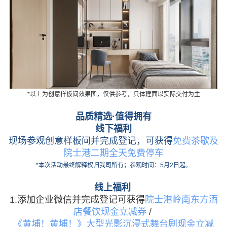
*以上为创意样板间效果图，仅供参考，具体建面以实际交付为主
品质精选·值得拥有
线下福利
现场参观创意样板间并完成登记，可获得
免费茶歇及
院士港二期全天免费停车
*本次活动最终解释权归我司所有；参观时间：5月2日起。
线上福利
1.添加企业微信并完成登记可获得
院士港岭南东方酒
店餐饮现金立
减券
/
《黄埔！黄埔！》大型光影沉浸式舞台剧现金立减