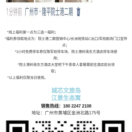
*线上福利第一点为三选一福利；
*福利券领取地点为：院士港二期营销中心/长洲地铁站C出口/军校剧场门口宣传
点；
*3小时免费停车券仅限军校停车场、院士港岭南东方酒店停车场使
用；
*院士港岭南东方酒店大堂吧下午茶单人套餐需前往酒店前台领
取；
*以上福利仅限当日使用。
城芯文旅岛
江景生态寓
销售热线：180 2247 2108
地址：广州市黄埔区金洲北路175号