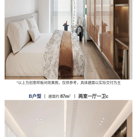
*以上为创意样板间效果图，仅供参考，具体建面以实际交付为主
B户型
丨
87m
丨
两室一厅一卫c
2
建面约