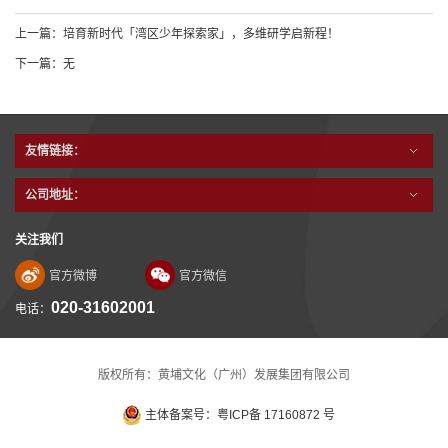
上一篇：
培育新时代「湾区少年探索家」，多维研学启新程！
下一篇：
无
友情链接：
公司地址：
关注我们
官方微博
官方微信
020-31602001
电话：
版权所有：黄埔文化（广州）发展集团有限公司
主体备案号：粤ICP备 17160872 号