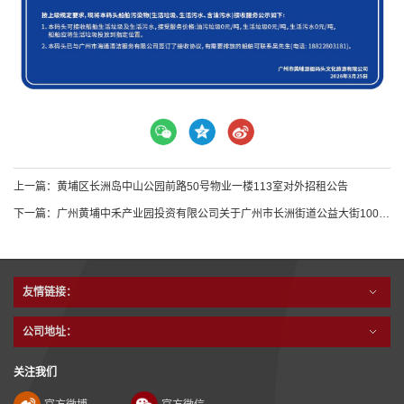
上一篇：
黄埔区长洲岛中山公园前路50号物业一楼113室对外招租公告
下一篇：
广州黄埔中禾产业园投资有限公司关于广州市长洲街道公益大街100号自编3号楼301等共86项物业首年月租金市场价格评估结果的公示
友情链接：
公司地址：
关注我们