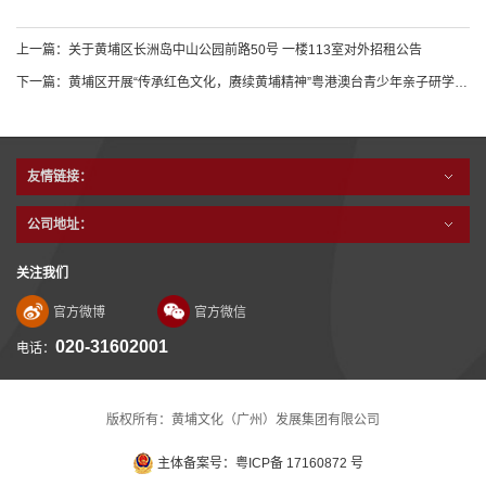
上一篇：
关于黄埔区长洲岛中山公园前路50号 一楼113室对外招租公告
下一篇：
黄埔区开展“传承红色文化，赓续黄埔精神”粤港澳台青少年亲子研学活动
友情链接：
公司地址：
关注我们
官方微博
官方微信
020-31602001
电话：
版权所有：黄埔文化（广州）发展集团有限公司
主体备案号：粤ICP备 17160872 号