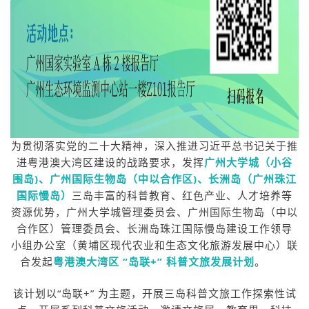
为贯彻落实党的二十大精神，深入推进习近平总书记关于推
进粤港澳大湾区建设的战路要求，发挥
广州大学城（小谷
围岛)、广州国际生物岛（中以合作区)、长洲岛（广州珠江
国际慢岛）
三岛丰富的科普教育、红色产业、人才培养等
资源优势，广州大学城管理委员会、广州国际生物岛（中以
合作区）管理委员会、长洲岛珠江国际慢岛建设工作领导
小组办公室（黄埔区现代农业和生态文化旅游发展中心）联
合发起
粤港澳大湾区 “岛联+” 科普文旅发展计划
。
该计划以“岛联+” 为主题，开展三岛科普文旅工作探索性试