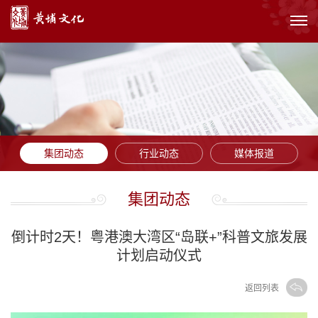
集团动态
行业动态
媒体报道
集团动态
倒计时2天！粤港澳大湾区“岛联+”科普文旅发展
计划启动仪式
返回列表